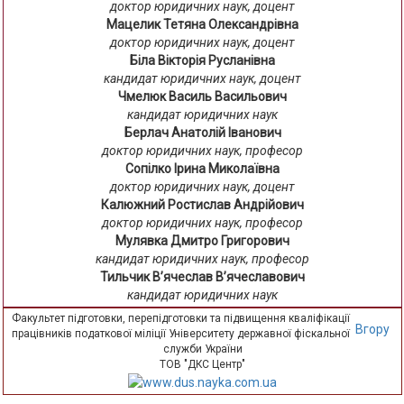
доктор юридичних наук, доцент
Мацелик Тетяна Олександрівна
доктор юридичних наук, доцент
Біла Вікторія Русланівна
кандидат юридичних наук, доцент
Чмелюк Василь Васильович
кандидат юридичних наук
Берлач Анатолій Іванович
доктор юридичних наук, професор
Сопілко Ірина Миколаївна
доктор юридичних наук, доцент
Калюжний Ростислав Андрійович
доктор юридичних наук, професор
Мулявка Дмитро Григорович
кандидат юридичних наук, професор
Тильчик В’ячеслав В’ячеславович
кандидат юридичних наук
Факультет підготовки, перепідготовки та підвищення кваліфікації
Вгору
працівників податкової міліції Університету державної фіскальної
служби України
ТОВ "ДКС Центр"