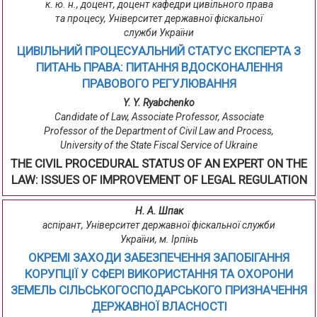
к. ю. н., доцент, доцент кафедри цивільного права
та процесу, Університет державної фіскальної
служби України
ЦИВІЛЬНИЙ ПРОЦЕСУАЛЬНИЙ СТАТУС ЕКСПЕРТА З
ПИТАНЬ ПРАВА: ПИТАННЯ ВДОСКОНАЛЕННЯ
ПРАВОВОГО РЕГУЛЮВАННЯ
Y. Y. Ryabchenko
Candidate of Law, Associate Professor, Associate
Professor of the Department of Civil Law and Process,
University of the State Fiscal Service of Ukraine
THE CIVIL PROCEDURAL STATUS OF AN EXPERT ON THE
LAW: ISSUES OF IMPROVEMENT OF LEGAL REGULATION
Н. А. Шпак
аспірант, Університет державної фіскальної служби
України, м. Ірпінь
ОКРЕМІ ЗАХОДИ ЗАБЕЗПЕЧЕННЯ ЗАПОБІГАННЯ
КОРУПЦІЇ У СФЕРІ ВИКОРИСТАННЯ ТА ОХОРОНИ
ЗЕМЕЛЬ СІЛЬСЬКОГОСПОДАРСЬКОГО ПРИЗНАЧЕННЯ
ДЕРЖАВНОЇ ВЛАСНОСТІ