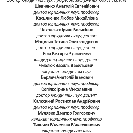
доктор юридичних наук, професор, заслужений юрист України
Шевченко Анатолій Євгенійович
доктор юридичних наук, професор
Касьяненко Любов Михайлівна
доктор юридичних наук, професор
Чеховська Ірина Василівна
доктор юридичних наук, доцент
Мацелик Тетяна Олександрівна
доктор юридичних наук, доцент
Біла Вікторія Русланівна
кандидат юридичних наук, доцент
Чмелюк Василь Васильович
кандидат юридичних наук
Берлач Анатолій Іванович
доктор юридичних наук, професор
Сопілко Ірина Миколаївна
доктор юридичних наук, доцент
Калюжний Ростислав Андрійович
доктор юридичних наук, професор
Мулявка Дмитро Григорович
кандидат юридичних наук, професор
Тильчик В’ячеслав В’ячеславович
кандидат юридичних наук