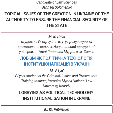
Candidate of Law Sciences
Gennadi Solomenko
TOPICAL ISSUES OF THE CREATION IN UKRAINE OF THE
AUTHORITY TO ENSURE THE FINANCIAL SECURITY OF
THE STATE
М. В. Лись
студентка IV курсу Інституту прокуратури та
кримінальної юстиції, Національний юридичний
університет імені Ярослава Мудрого, м. Харків
ЛОБІЗМ ЯК ПОЛІТИЧНА ТЕХНОЛОГІЯ:
ІНСТИТУЦІОНАЛІЗАЦІЯ В УКРАЇНІ
M. V. Lys’
IV year student at the Criminal Justice and Prosecutors’
Training Institute, Yaroslav Mydryi National Law
University, Kharkiv
LOBBYING AS POLITICAL TECHNOLOGY:
INSTITUTIONALISATION IN UKRAINE
Ю. Ю. Рябченко